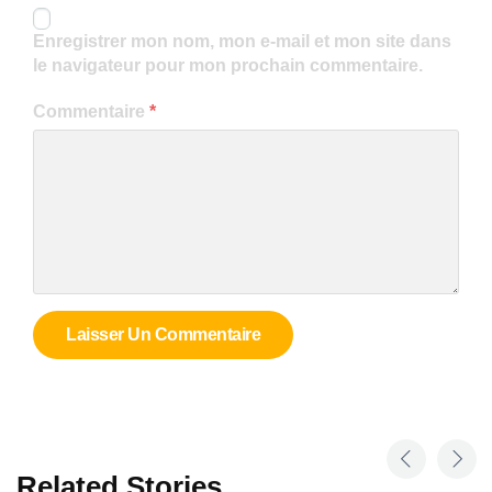
Enregistrer mon nom, mon e-mail et mon site dans
le navigateur pour mon prochain commentaire.
Commentaire
*
Related Stories