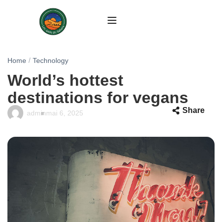
Home
Technology
World’s hottest
destinations for vegans
Share
admin
mai 6, 2025